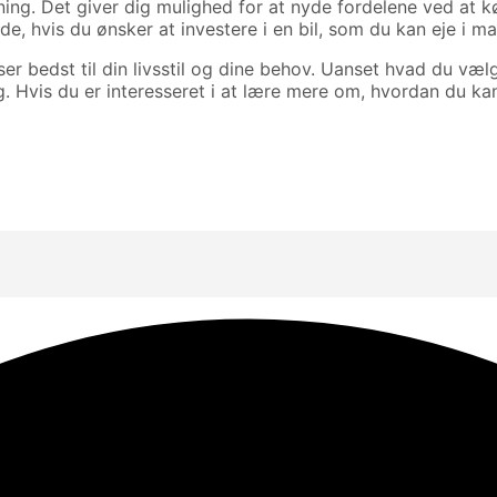
øsning. Det giver dig mulighed for at nyde fordelene ved at 
ide, hvis du ønsker at investere i en bil, som du kan eje i m
er bedst til din livsstil og dine behov. Uanset hvad du vælg
ng. Hvis du er interesseret i at lære mere om, hvordan du 