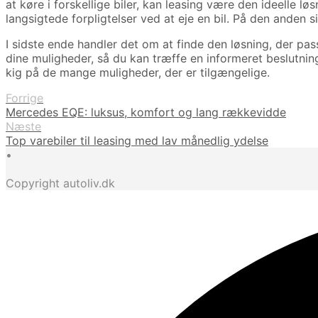
at køre i forskellige biler, kan leasing være den ideelle l
langsigtede forpligtelser ved at eje en bil. På den anden s
I sidste ende handler det om at finde den løsning, der pass
dine muligheder, så du kan træffe en informeret beslutni
kig på de mange muligheder, der er tilgængelige.
Forrige
Mercedes EQE: luksus, komfort og lang rækkevidde
Næste
Top varebiler til leasing med lav månedlig ydelse
•
Copyright autoliv.dk