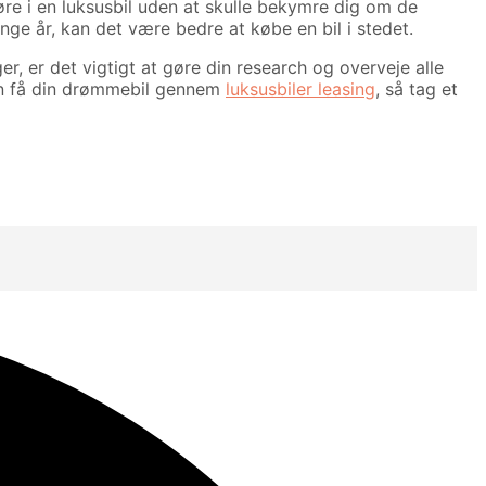
køre i en luksusbil uden at skulle bekymre dig om de
ange år, kan det være bedre at købe en bil i stedet.
er, er det vigtigt at gøre din research og overveje alle
kan få din drømmebil gennem
luksusbiler leasing
, så tag et