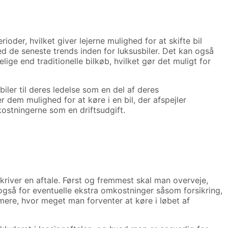
ioder, hvilket giver lejerne mulighed for at skifte bil
ed de seneste trends inden for luksusbiler. Det kan også
ige end traditionelle bilkøb, hvilket gør det muligt for
ler til deres ledelse som en del af deres
dem mulighed for at køre i en bil, der afspejler
stningerne som en driftsudgift.
kriver en aftale. Først og fremmest skal man overveje,
 også for eventuelle ekstra omkostninger såsom forsikring,
mere, hvor meget man forventer at køre i løbet af