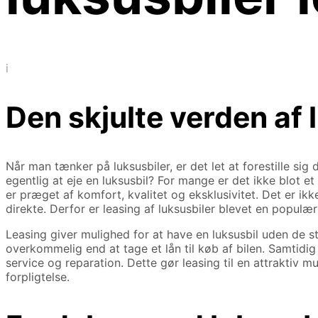
i
Den skjulte verden af 
Når man tænker på luksusbiler, er det let at forestille 
egentlig at eje en luksusbil? For mange er det ikke blot e
er præget af komfort, kvalitet og eksklusivitet. Det er ikk
direkte. Derfor er leasing af luksusbiler blevet en populæ
Leasing giver mulighed for at have en luksusbil uden de st
overkommelig end at tage et lån til køb af bilen. Samtidi
service og reparation. Dette gør leasing til en attraktiv 
forpligtelse.