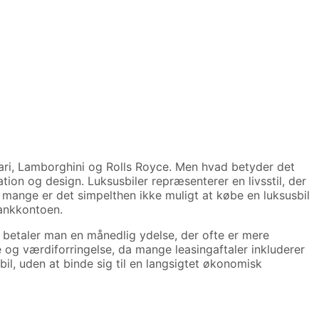
rari, Lamborghini og Rolls Royce. Men hvad betyder det
tion og design. Luksusbiler repræsenterer en livsstil, der
or mange er det simpelthen ikke muligt at købe en luksusbil
bankkontoen.
l betaler man en månedlig ydelse, der ofte er mere
 og værdiforringelse, da mange leasingaftaler inkluderer
il, uden at binde sig til en langsigtet økonomisk